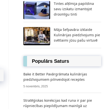
Tintes alķīmija papildina
savu izskatu izmantojot
drosmīgu tinti
Māja šefpavāra izklaide
Kulinārijas piedzīvojums pie
svētlaimi jūsu pašu virtuvē
Populārs Saturs
Bake it Better Pavārgrāmata kulinārijas
piedzīvojumiem pilnveidojot receptes
5 novembris, 2025
Stratēģiskas korekcijas kad runa ir par pie
rūpniecības piepildījumam mainīgā uz