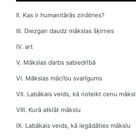
II. Kas ir humanitārās zinātnes?
III. Diezgan daudz mākslas šķirnes
IV. art
V. Mākslas darbs sabiedrībā
VI. Mākslas mācību svarīgums
VII. Labākais veids, kā noteikt cenu māks
VIII. Kurā atklāt mākslu
IX. Labākais veids, kā iegādāties mākslu