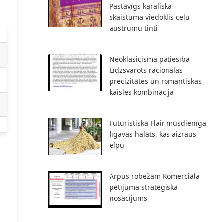
Pastāvīgs karaliskā
skaistuma viedoklis ceļu
austrumu tinti
Neoklasicisma patiesība
Līdzsvarots racionālas
precizitātes un romantiskas
kaisles kombinācija
Futūristiskā Flair mūsdienīga
līgavas halāts, kas aizraus
elpu
Ārpus robežām Komerciāla
pētījuma stratēģiskā
nosacījums