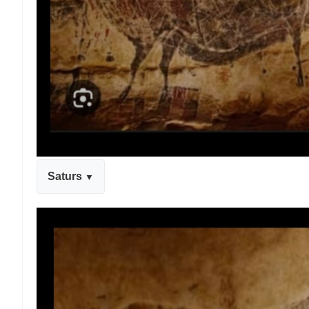
Saturs