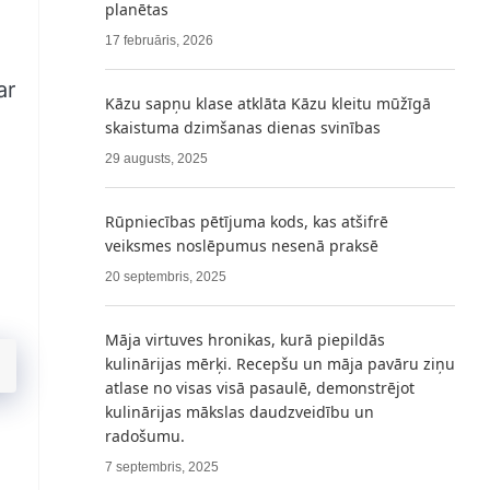
planētas
17 februāris, 2026
ar
Kāzu sapņu klase atklāta Kāzu kleitu mūžīgā
skaistuma dzimšanas dienas svinības
29 augusts, 2025
Rūpniecības pētījuma kods, kas atšifrē
veiksmes noslēpumus nesenā praksē
20 septembris, 2025
Māja virtuves hronikas, kurā piepildās
kulinārijas mērķi. Recepšu un māja pavāru ziņu
atlase no visas visā pasaulē, demonstrējot
kulinārijas mākslas daudzveidību un
radošumu.
7 septembris, 2025