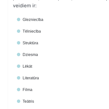
veidiem ir:
Glezniecība
Tēlniecība
Struktūra
Dziesma
Lēkāt
Literatūra
Filma
Teātris