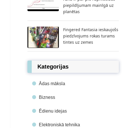
piepildījumam mainīgā uz
planētas
Fingered Fantasia ieskaujošs
piedzīvojums rokas turams
tintes uz zemes
Kategorijas
Ādas māksla
Bizness
Ēdienu idejas
Elektroniskā tehnika