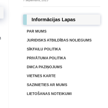
7 septembris, 2025
Informācijas Lapas
PAR MUMS
n
JURIDISKS ATBILDĪBAS NOLIEGUMS
SĪKFAILU POLITIKA
PRIVĀTUMA POLITIKA
DMCA PAZIŅOJUMS
VIETNES KARTE
SAZINIETIES AR MUMS
LIETOŠANAS NOTEIKUMI