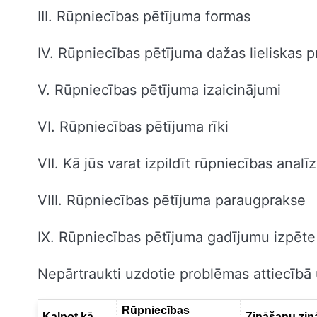
III. Rūpniecības pētījuma formas
IV. Rūpniecības pētījuma dažas lieliskas p
V. Rūpniecības pētījuma izaicinājumi
VI. Rūpniecības pētījuma rīki
VII. Kā jūs varat izpildīt rūpniecības analīz
VIII. Rūpniecības pētījuma paraugprakse
IX. Rūpniecības pētījuma gadījumu izpēte
Nepārtraukti uzdotie problēmas attiecībā 
Rūpniecības
Kalpot kā
Zināšanu zin