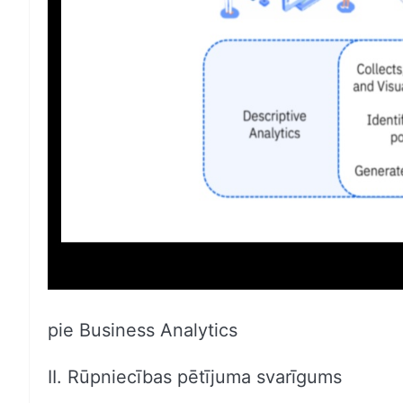
pie Business Analytics
II. Rūpniecības pētījuma svarīgums