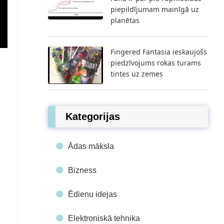
piepildījumam mainīgā uz
planētas
Fingered Fantasia ieskaujošs
piedzīvojums rokas turams
tintes uz zemes
Kategorijas
Ādas māksla
Bizness
Ēdienu idejas
Elektroniskā tehnika